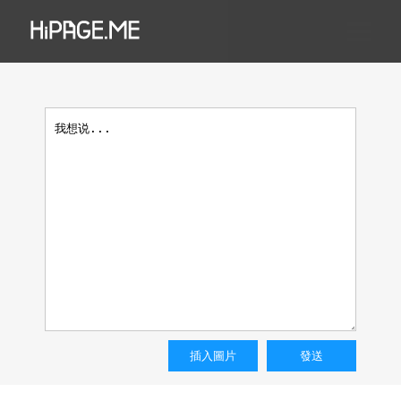
插入圖片
發送